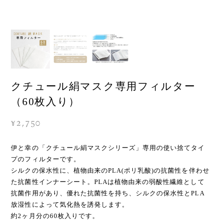
クチュール絹マスク専用フィルター
（60枚入り）
¥2,750
伊と幸の「クチュール絹マスクシリーズ」専用の使い捨てタイ
プのフィルターです。
シルクの保水性に、植物由来のPLA(ポリ乳酸)の抗菌性を伴わせ
た抗菌性インナーシート。PLAは植物由来の弱酸性繊維として
抗菌作用があり、優れた抗菌性を持ち、シルクの保水性とPLA
放湿性によって気化熱を誘発します。
約2ヶ月分の60枚入りです。