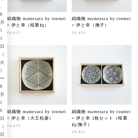
、
8
絹織物 mamezara by toumei
絹織物 mamezara by toumei
月
× 伊と幸（桜重ね）
× 伊と幸（撫子）
1
¥4,400
¥4,400
1
日
（
火
）
〜
8
月
1
6
絹織物 mamezara by toumei
絹織物 mamezara by toumei
× 伊と幸（大王松菱）
× 伊と幸 2枚セット（桜重
日
¥4,400
ね/撫子）
（
¥8,800
日