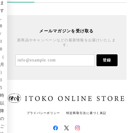
ま
す
。
8
メールマガジンを受け取る
/
新商品やキャンペーンなどの最新情報をお届けいたしま
1
す。
0
（
登録
月
）
1
5
時
以
降
プライバシーポリシー
特定商取引法に基づく表記
の
ご