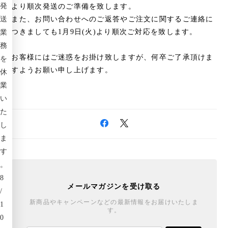
発
より順次発送のご準備を致します。
送
また、お問い合わせへのご返答やご注文に関するご連絡に
つきましても1月9日(火)より順次ご対応を致します。
業
務
お客様にはご迷惑をお掛け致しますが、何卒ご了承頂けま
を
すようお願い申し上げます。
休
業
い
た
し
ま
す
。
8
メールマガジンを受け取る
/
新商品やキャンペーンなどの最新情報をお届けいたしま
1
す。
0