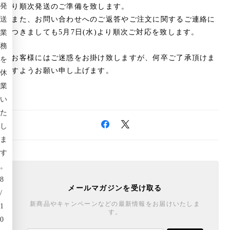
発
り順次発送のご準備を致します。
送
また、お問い合わせへのご返答やご注文に関するご連絡に
つきましても5月7日(水)より順次ご対応を致します。
業
務
お客様にはご迷惑をお掛け致しますが、何卒ご了承頂けま
を
すようお願い申し上げます。
休
業
い
た
し
ま
す
。
8
メールマガジンを受け取る
/
新商品やキャンペーンなどの最新情報をお届けいたしま
1
す。
0