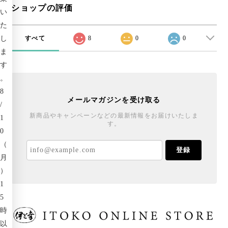
ショップの評価
い
た
すべて
8
0
0
し
ま
す
。
8
メールマガジンを受け取る
/
新商品やキャンペーンなどの最新情報をお届けいたしま
1
す。
0
（
登録
月
）
1
5
時
以